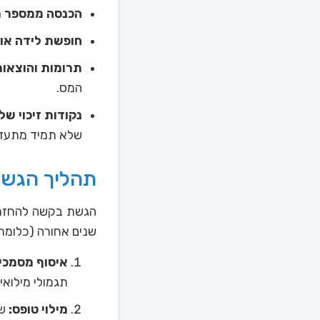
הכנסה ממספר מ
חופשת לידה או
תרומות והוצאות
המס.
נקודות זיכוי של
שלא תמיד מתעדכ
תהליך הגש
שנים אחורה (כלומר, במרץ 2025 ניתן לבקש החזרים משנת 2019 ואילך)
איסוף מסמכי
תגמולי מילואי
מילוי טופס: