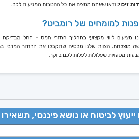
ת זיכוי:
ודאו שאתם ממצים את כל ההטבות המגיעות לכם.
פנות למומחים של רומביט?
נו מציעים ליווי מקצועי בתהליך החזרי המס – החל מבדיקת ז
ה מוצלחת. הצוות שלנו מבטיח שתקבלו את ההחזר המרבי במי
מנעות מטעויות שעלולות לעלות לכם ביוקר.
ייעוץ לביטוח או נושא פיננסי, תשאירו