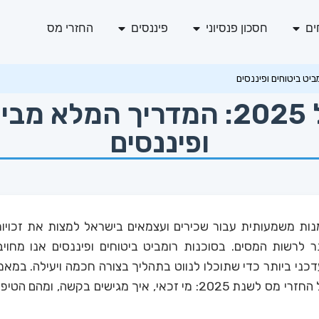
ים
חסכון פנסיוני
פיננסים
החזרי מס
החזרי מס בישראל 2025: המדריך
ופיננסים
ות משמעותית עבור שכירים ועצמאים בישראל למצות את זכויו
 לרשות המסים. בסוכנות רומביט ביטוחים ופיננסים אנו מחו
כני ביותר כדי שתוכלו לנווט בתהליך בצורה חכמה ויעילה. במא
מה שצריך לדעת על החזרי מס לשנת 2025: מי זכאי, איך מגישים בקש