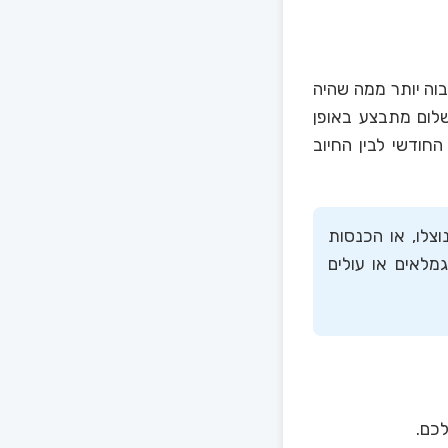
וה יותר ממה שהיה
לום מתבצע באופן
חודשי לבין החיוב
צלו, או הכנסות
מלאים או עולים
לכם.