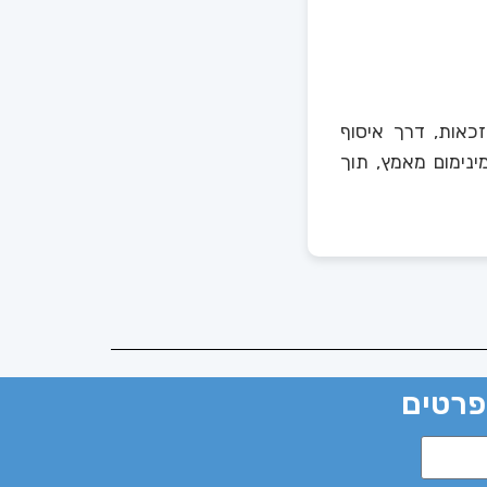
כאות, דרך איסוף
נימום מאמץ, תוך
 פרטים