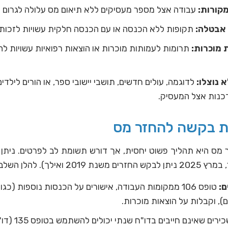
קורות:
עבודה אצל מספר מעסיקים ללא תיאום מס עלולה לגרום ל
 אבטלה:
תקופות ללא הכנסה או עם הכנסה חלקית עשויות לזכות
 מוכרות:
תרומות לעמותות מוכרות או הוצאות רפואיות עשויות ל
א נוצלו:
לדוגמה, עולים חדשים, תושבי יישובי ספר, או הורים לילדי
נות אצל המעסיק.
ת בקשה להחזר מס
. להלן השלבים העיקריים:
ם:
טופס 106 ממקומות העבודה, אישורים על הכנסות נוספות (כג
ם), וקבלות על הוצאות מוכרות.
שכירים שאינם ח