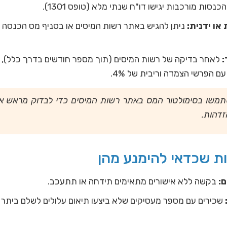
כנסות מורכבות יגישו דו"ח שנתי מלא (טופס 1301).
או ידנית:
ניתן להגיש באתר רשות המיסים או בסניף מס הכנסה ה
:
לאחר בדיקה של רשות המיסים (תוך מספר חודשים בדרך כלל), 
ם הפרשי הצמדה וריבית של 4%.
שו בסימולטור המס באתר רשות המיסים כדי לבדוק מראש א
זדהות.
ות שכדאי להימנע מהן
ם:
בקשה ללא אישורים מתאימים תידחה או תתעכב.
שכירים עם מספר מעסיקים שלא ביצעו תיאום עלולים לשלם ביתר –