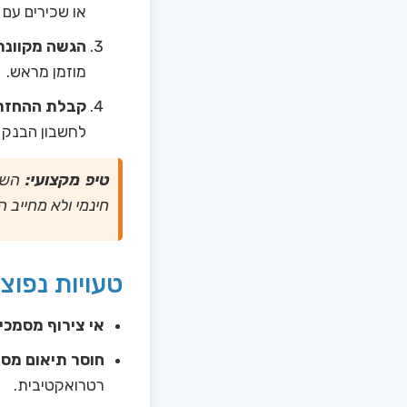
או שכירים עם ה
הגשה מקוונת 
מוזמן מראש.
קבלת ההחזר
לחשבון הבנק ע
טיפ מקצועי:
השתמ
חינמי ולא מחייב ה
טעויות נפוצ
אי צירוף מסמכי
חוסר תיאום מס:
רטרואקטיבית.