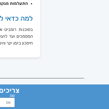
התעלמות מנקודו
למה כדאי ל
בסוכנות רומביט א
המסמכים ועד להגש
חיסכון בזמן יקר והי
צריכים 
שם