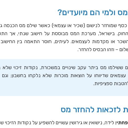
ס ולמי הם מיועדים?
כסף שמוחזר לנישום (שכיר או עצמאי) כאשר שילם מס הכנסה גב
החוק. בישראל, מערכת המס מבוססת על חישוב שנתי, אך התש
שכר או מקדמות לעצמאים. לעיתים, חוסר התאמה בין החישוב ה
לום – וזהו הבסיס להחזר.
 ששילמו מס ביתר עקב שינויים במשכורת, נקודות זיכוי שלא נו
עצמאים שדיווחו על הוצאות מוכרות שלא נלקחו בחשבון; וגם ג
טבות ספציפיות.
ת לזכאות להחזר מס
פחתי:
לידה, נישואין או גירושין עשויים להשפיע על נקודות הזיכוי ש