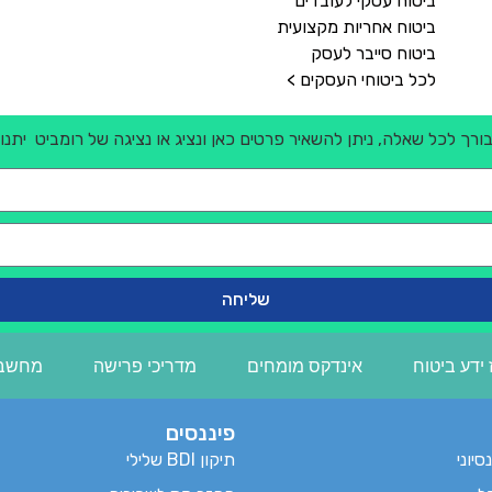
ביטוח עסקי לעובדים
ביטוח אחריות מקצועית
ביטוח סייבר לעסק
לכל ביטוחי העסקים >
בורך לכל שאלה, ניתן להשאיר פרטים כאן ונציג או נציגה של רומביט ית
שליחה
ידע ביטוח
אינדקס מומחים
מדריכי פרישה
מחשבו
פיננסים
סיוני
תיקון BDI שלילי