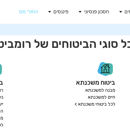
ים
חסכון פנסיוני
פיננסים
החזרי מס
ל סוגי הביטוחים של רומביט
ביטוח משכנתא
בי
מבנה למשכנתא
רו
חיים למשכנתא
ני
לכל ביטוחי משכנתא >
יי
הת
מח
לכ