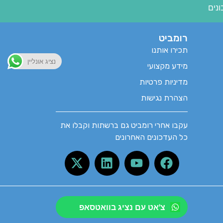
נים
רומביט
תכירו אותנו
נציג אונליין
מידע מקצועי
מדיניות פרטיות
הצהרת נגישות
עקבו אחרי רומביט גם ברשתות וקבלו את
כל העדכונים האחרונים
צ'אט עם נציג בוואטסאפ