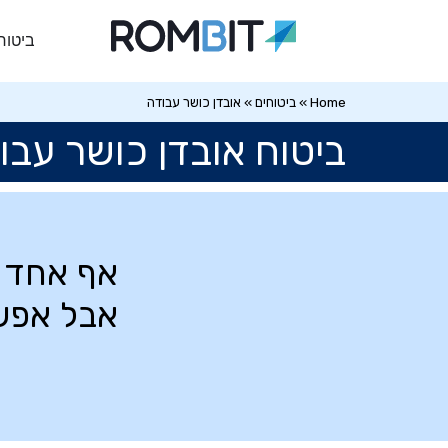
ביטוח
Home
»
ביטוחים
»
אובדן כושר עבודה
ביטוח אובדן כושר עבו
אף אחד ל
אבל אפשר