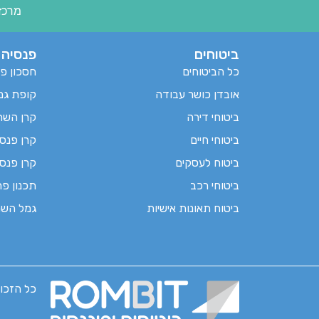
מרכז 
ביטוחים
פנסיה
כל הביטוחים
חסכון פנ
אובדן כושר עבודה
קופת גמ
ביטוחי דירה
קרן השת
ביטוחי חיים
קרן פנסי
ביטוח לעסקים
קרן פנסי
ביטוחי רכב
תכנון פר
ביטוח תאונות אישיות
גמל השת
כל הזכויו