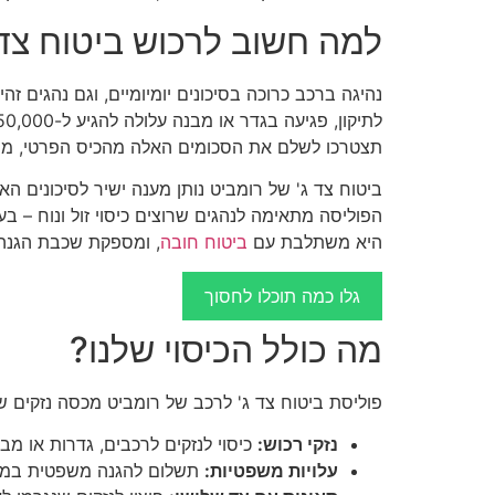
למה חשוב לרכוש ביטוח צד 
תצטרכו לשלם את הסכומים האלה מהכיס הפרטי, מה ש
ביטוח צד ג' של רומביט נותן מענה ישיר לסיכונים הא
הפוליסה מתאימה לנהגים שרוצים כיסוי זול ונוח – 
היא משתלבת עם
ביטוח חובה
, ומספקת שכבת הגנה 
גלו כמה תוכלו לחסוך
מה כולל הכיסוי שלנו?
פוליסת ביטוח צד ג' לרכב של רומביט מכסה נזקים ש
נזקי רכוש:
כיסוי לנזקים לרכבים, גדרות או מבנים, עד 1 מי
עלויות משפטיות:
תשלום להגנה משפטית במק