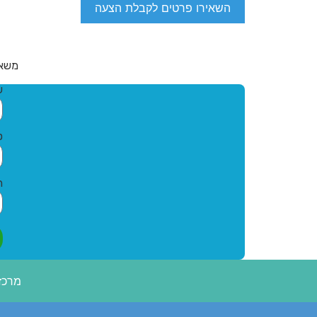
השאירו פרטים לקבלת הצעה
משאי
ש
ט
ה
מרכז 