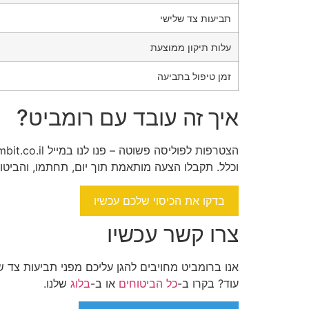
תביעות צד שלישי
עלות תיקון ממוצעת
זמן טיפול בתביעה
איך זה עובד עם רומביט?
הצטרפות לפוליסה פשוטה – פנו לנו במייל
bit.co.il
וכלל. תקבלו הצעה מותאמת תוך יום, תחתמו, והביטוח ייכנס לתוקף. במק
בדקו את הכיסוי שלכם עכשיו
צרו קשר עכשיו
אנו ברומביט מחויבים להגן עליכם מפני תביעות צד ש
עוד? בקרו ב-
כל הביטוחים
או ב-
בלוג
שלנו.