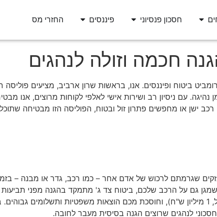
ים
חסכון פנסיוני
פיננסים
החזרי מס
גנה חכמה וזולה לנהגים
ומביט ביטוח ופיננסים. אנו, בראשות שרון ארביב, מציעים פוליסה 
נהיגה. עם ניסיון רב ושירות אישי לאלפי לקוחות מרוצים, אנו מבט
 רכב ישן או מחפשים פתרון זול ובטוח, הפוליסה הזו מבטיחה שתוכ
זקים שגרמתם לרכוש של אדם אחר – כמו רכב, גדר או מבנה – בזמן 
 שמגן גם על הרכב שלכם, ביטוח צד ג' מתמקד בהגנה מפני תביעות 
ן חסכוני לנהגים שרוצים הגנה בסיסית מעבר לחובה.