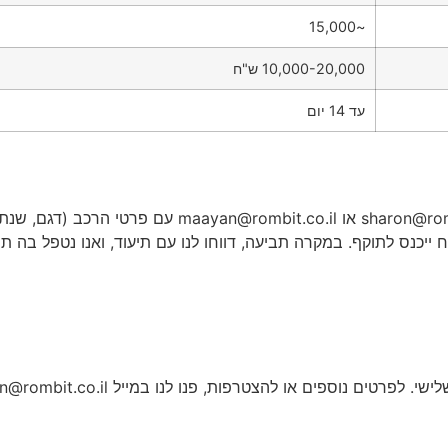
~15,000
10,000-20,000 ש"ח
עד 14 יום
sharon@rom
או
maayan@rombit.co.il
רה תביעה, דווחו לנו עם תיעוד, ואנו נטפל בה תוך 14 יום, תוך תיאום עם הצד השלישי והמו
לישי. לפרטים נוספים או להצטרפות, פנו לנו במייל
n@rombit.co.il