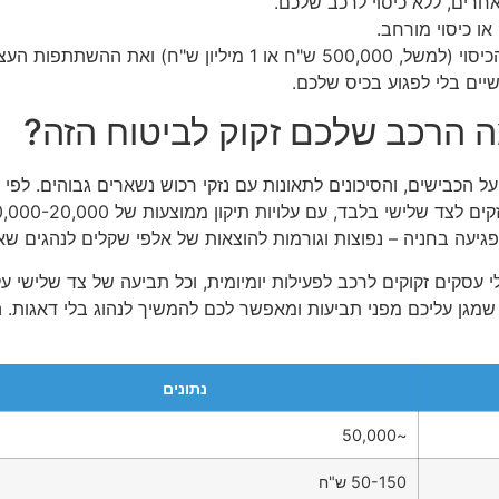
אחרים, ללא כיסוי לרכב שלכם.
ו כיסוי מורחב.
הפוליסה ניתנת להתאמה – תוכלו לבחור את תקרת הכיסוי (למשל, ,000
ים בלי לפגוע בכיס שלכם.
פגיעה בחניה – נפוצות וגורמות להוצאות של אלפי שקלים לנהגים שא
 עסקים זקוקים לרכב לפעילות יומיומית, וכל תביעה של צד שלישי ע
עיל שמגן עליכם מפני תביעות ומאפשר לכם להמשיך לנהוג בלי דאגות.
נתונים
~50,000
50-150 ש"ח