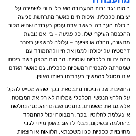
ביטוח נגד נכות מהעבודה הוא כלי חיוני לשמירה על
יציבות כלכלית ואיכות חיים כאשר מתרחשת פגיעה
ביכולת העבודה. כאשר אדם עוסק בעבודה שהיא מקור
ההכנסה העיקרי שלו, כל פגיעה – בין אם נובעת
מתאונה, מחלה או פציעה – עלולה להשפיע בצורה
דרסטית על יכולתו לממן את חייו ולהתמודד עם
התחייבויות כלכליות שוטפות. הביטוח מספק רשת ביטחון
שמטרתה להבטיח המשכיות כלכלית, גם כאשר האדם
אינו מסוגל להמשיך בעבודתו באותו האופן.
החשיבות של הביטוח מתבטאת בכך שהוא מסייע להקל
על הלחץ הנפשי והכלכלי שמלווה לא רק את המבוטח,
אלא גם את משפחתו, בזמנים שבהם ההכנסה נחלשת
או נעלמת לחלוטין. בכך, המבוטח יכול להתמקד
בהחלמה ובשיקום, מבלי לדאוג באופן מיידי לגבי
מחויבויות כספיות כגון משכנתא, הלוואות או הוצאות