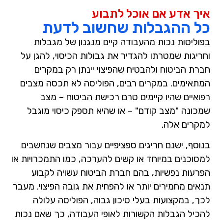
איך אדע אם אוכל לתבוע
כל ההגבלות שחשוב לדעת
בפוליסות נכות מהעבודה קיים מנגנון של מגבלות
וחריגות שמטרתו להגדיר את גבולות הכיסוי, להגן על
חברת הביטוח ולהבטיח שהפיצוי יינתן רק במקרים
המתאימים. במקרים רבים, הפוליסה לא תכסה מצבים
רפואיים שהיו קיימים טרם רכישת הביטוח – מצב
שמכונה "מצב קודם" – או שהיא תספק כיסוי מוגבל
למקרים אלה.
בנוסף, ישנם חריגים ספציפיים עבור מצבים שנחשבים
למסוכנים במיוחד או קשים להערכה, כמו התמכרויות או
הפרעות נפשיות, בהם חברת הביטוח עשויה לקבוע
תנאים מחמירים יותר או להפחית את גובה הפיצוי. מעבר
לכך, במקצועות בעלי סיכון גבוה, הפוליסה עלולה
להכיל הגבלות הקשורות לאופי העבודה, כך שאם נכות