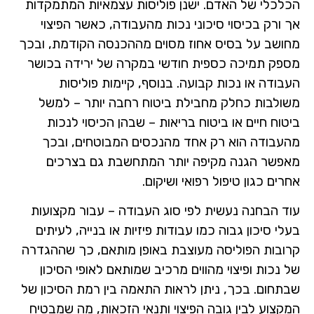
הכלכלי של האדם. ישנן פוליסות עצמאיות המתמקדות
אך ורק בכיסוי סיכוני נכות מהעבודה, כאשר הפיצוי
מחושב על בסיס אחוז מסוים מההכנסה הקודמת, ובכך
מספק תמיכה כספית חודשי במקרה של ירידה בכושר
העבודה או נכות קבועה. בנוסף, קיימות פוליסות
משולבות כחלק מחבילת ביטוח רחבה יותר – למשל
ביטוח חיים או ביטוח בריאות – שבהן הכיסוי לנכות
מהעבודה הוא רק אחד מהנכסים המבוטחים, ובכך
מאפשר הגנה מקיפה יותר המתחשבת גם בצרכים
אחרים כגון טיפול רפואי ושיקום.
עוד הבחנה נעשית לפי סוג העבודה – עבור מקצועות
בעלי סיכון גבוה כמו עבודות פיזיות או בנייה, לעיתים
קרובות הפוליסה מעוצבת באופן מותאם, כך שההגדרה
של נכות ופיצוי מהווים מרכיב שמותאם לאופי הסיכון
שבתחום. בכך, ניתן לראות התאמה בין רמת הסיכון של
המקצוע לבין גובה הפיצוי ותנאי הזכאות, מה שמבטיח