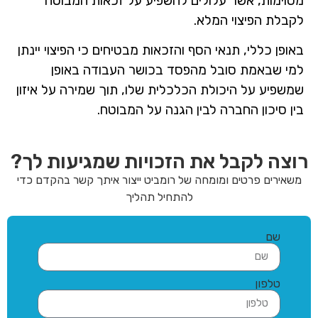
מסוימות, אשר עלולים להשפיע על זכאות המבוטח
לקבלת הפיצוי המלא.
באופן כללי, תנאי הסף והזכאות מבטיחים כי הפיצוי יינתן
למי שבאמת סובל מהפסד בכושר העבודה באופן
שמשפיע על היכולת הכלכלית שלו, תוך שמירה על איזון
בין סיכון החברה לבין הגנה על המבוטח.
רוצה לקבל את הזכויות שמגיעות לך?
משאירים פרטים ומומחה של רומביט ייצור איתך קשר בהקדם כדי
להתחיל תהליך
שם
טלפון