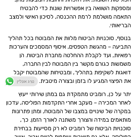
ומספקות השוואה בין אפשרויות שונות כדי להבטיח
התאמה מושלמת לרמת ההכנסה, לסיכון האישי ולמצב
הבריאותי.
בנוסף, סוכנויות הביטוח מלוות את המבוטח בכל תהליך
התביעה – מהגשת הטפסים, איסוף המסמכים והערכות
רפואיות, ועד לקבלת ההחלטה מחברת הביטוח. הן
משמשות כגורם מקשר בין המבוטח לבין החברה,
דואגות לשקיפות בתהליך, ומבטיחות שהמבוטח יקבל
את הפיצוי המגיע לו בזמן ובצורה מיטבית.
נציג אונליין
יתר על כן, רומביט מתמקדת גם במתן שירותי ייעוץ
לאחר המכירה – מעקב אחרי התקדמות הפוליסה, עדכון
במקרה של שינויים במצבו של המבוטח, ומתן פתרונות
מותאמים במידה והצורך משתנה לאורך הזמן. כך,
סוכנויות הביטוח של רומביט לא רק מסייעות בבחירת
הפוליסה, אלא גם מייצרות שותפות לטווח ארוך, אשר