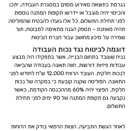
נגרמת כתוצאה מאירוע מסוים במסגרת העבודה, יתכן
והכיסוי יהיה מוגבל או יידרשו תקופות המתנה נוספות
לפני תחילת התשלום. כל אלו נועדו להבטיח שהפוליסה
תהיה מאוזנת – תספק הגנה מתאימה למבוטח, תוך
שמירה על סיכון מחושב עבור חברת הביטוח.
דוגמה לביטוח נגד נכות העבודה
נניח שעובד בתחום הבנייה, אשר בתפקידו היה מבצע
עבודות פיזיות דורשות, חווה תאונה בעבודה שהביאה
לנכות חלקית. העובד הרוויח 12,000 ש"ח לחודש לפני
התאונה. הפוליסה שקנה קובעת כי במקרה של נכות
חלקית, הפיצוי יהיה 60% מההכנסה הקודמת, כאשר
נקבעה גם תקופת המתנה של 90 ימים לפני תחילת
התשלום.
לאחר הגשת התביעה, הצוות הרפואי בודק את הדוחות