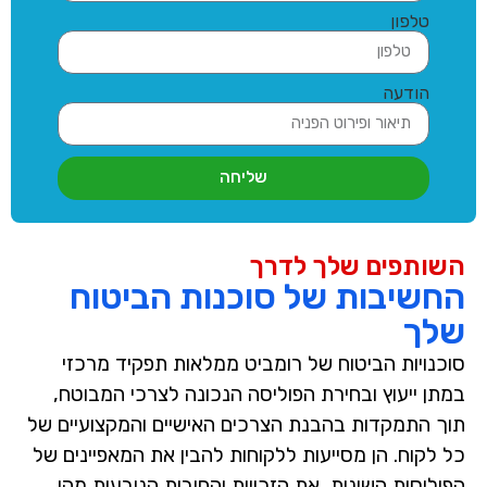
טלפון
הודעה
שליחה
השותפים שלך לדרך
החשיבות של סוכנות הביטוח
שלך
סוכנויות הביטוח של רומביט ממלאות תפקיד מרכזי
במתן ייעוץ ובחירת הפוליסה הנכונה לצרכי המבוטח,
תוך התמקדות בהבנת הצרכים האישיים והמקצועיים של
כל לקוח. הן מסייעות ללקוחות להבין את המאפיינים של
הפוליסות השונות, את הזכויות והחובות הנובעות מהן,