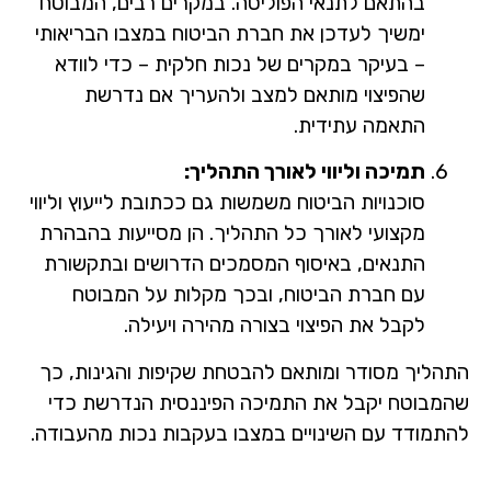
בהתאם לתנאי הפוליסה. במקרים רבים, המבוטח
ימשיך לעדכן את חברת הביטוח במצבו הבריאותי
– בעיקר במקרים של נכות חלקית – כדי לוודא
שהפיצוי מותאם למצב ולהעריך אם נדרשת
התאמה עתידית.
תמיכה וליווי לאורך התהליך:
סוכנויות הביטוח משמשות גם ככתובת לייעוץ וליווי
מקצועי לאורך כל התהליך. הן מסייעות בהבהרת
התנאים, באיסוף המסמכים הדרושים ובתקשורת
עם חברת הביטוח, ובכך מקלות על המבוטח
לקבל את הפיצוי בצורה מהירה ויעילה.
התהליך מסודר ומותאם להבטחת שקיפות והגינות, כך
שהמבוטח יקבל את התמיכה הפיננסית הנדרשת כדי
להתמודד עם השינויים במצבו בעקבות נכות מהעבודה.