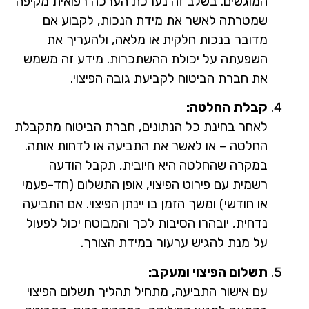
המוגשים. בשלב זה נערכת הערכה רפואית מקיפה
שמטרתה לאשר את מידת הנכות, לקבוע אם
מדובר בנכות חלקית או מלאה, ולהעריך את
השפעתה על יכולת ההשתכרות. מידע זה משמש
את חברת הביטוח לקביעת גובה הפיצוי.
קבלת החלטה:
לאחר בחינת כל הנתונים, חברת הביטוח מתקבלת
החלטה – או לאשר את התביעה או לדחות אותה.
במקרה שהחלטה היא חיובית, תקבל הודעה
רשמית עם פירוט הפיצוי, אופן התשלום (חד-פעמי
או חודשי) ומשך הזמן בו יינתן הפיצוי. אם התביעה
נדחית, יובהרו הסיבות לכך והמבוטח יכול לפעול
על מנת להגיש ערעור במידת הצורך.
תשלום הפיצוי ומעקב:
עם אישור התביעה, מתחיל תהליך תשלום הפיצוי