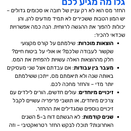
גלו מה מגיע לכם
החזר מס הוא לא רק עניין של חובה או סכומים גדולים –
יש המון הטבות ששכירים לא תמיד מודעים להן, והן
יכולות להפוך את ההגשה לרווחית. הנה כמה אפשרויות
שכדאי להכיר:
הוצאות מוכרות
:
שילמתם על קורס מקצועי
שקשור לעבודה שלכם? או אולי על ביטוח חיים?
חלק מההוצאות האלה עשויות להפחית את המס.
מעבר בין עבודות
:
אם עבדתם אצל שני מעסיקים
באותה שנה ולא תיאמתם מס, ייתכן ששילמתם
יותר מדי – והחזר מחכה לכם.
זיכויים מיוחדים
:
עולים חדשים, הורים לילדים עם
צרכים מיוחדים, או תושבי פריפריה עשויים לקבל
זיכויים נוספים שמגדילים את ההחזר.
שנים קודמות
:
לא הגשתם דוח ב-5 השנים
האחרונות? תוכלו לבקש החזר רטרואקטיבי – וזה