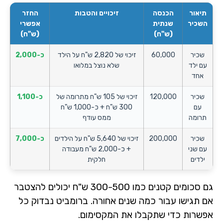
תיאור
הכנסה
זיכויים והטבות
החזר
השכיר
שנתית
אפשרי
(ש"ח)
(ש"ח)
שכיר
60,000
זיכוי של 2,820 ש"ח על הילד
כ-2,000
עם ילד
שלא נוצל במלואו
אחד
שכיר
120,000
זיכוי של 105 ש"ח מתרומה של
כ-1,100
עם
300 ש"ח + כ-1,000 ש"ח
תרומה
ממס עודף
שכיר
200,000
זיכוי של 5,640 ש"ח על הילדים
כ-7,000
עם שני
+ כ-2,000 ש"ח מעבודה
ילדים
חלקית
גם סכומים קטנים כמו 300-500 ש"ח יכולים להצטבר
אם תגישו עבור כמה שנים אחורה. ברומביט נבדוק כל
אפשרות כדי שתקבלו את המקסימום.