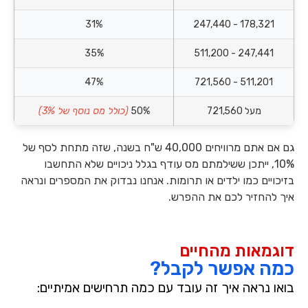
31%
178,321 - 247,440
35%
247,441 - 511,200
47%
511,201 - 721,560
מעל 721,560
50%
(כולל מס נוסף של 3%)
גם אם אתם מרוויחים
40,000 ש"ח
בשנה, שזה מתחת לסף של
10%, ייתכן ששילמתם מס עודף בגלל ניכויים שלא התחשבו
בזיכויים כמו ילדים או תרומות. אנחנו נבדוק את המספרים ונראה
איך להחזיר לכם את ההפרש.
דוגמאות מהחיים
כמה אפשר לקבל?
בואו נראה איך זה עובד עם כמה תרחישים אמיתיים: