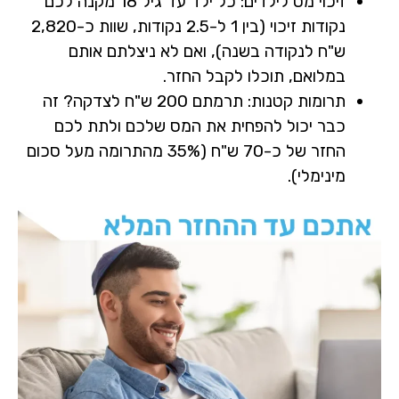
זיכוי מס לילדים:
כל ילד עד גיל 18 מקנה לכם
נקודות זיכוי (בין 1 ל-2.5 נקודות, שוות כ-2,820
ש"ח לנקודה בשנה), ואם לא ניצלתם אותם
במלואם, תוכלו לקבל החזר.
תרומות קטנות:
תרמתם
200 ש"ח
לצדקה? זה
כבר יכול להפחית את המס שלכם ולתת לכם
החזר של כ-70 ש"ח (35% מהתרומה מעל סכום
מינימלי).