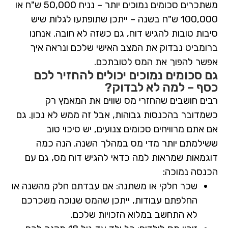
משתכרים סכומים נמוכים יותר – נניח
50,000 ש"ח
או
100,000 ש"ח
בשנה – ייתכן שתופתעו לגלות שיש
סיבות טובות להגיש דוח, גם כשזה לא חובה. אנחנו
ברומביט נבדוק את המצב האישי שלכם ונראה איך
אפשר להפוך את המס לטובתכם.
גם סכומים נמוכים יכולים להחזיר לכם
כסף – למה לא לבדוק?
רבים חושבים שהחזרי מס שווים את המאמץ רק
כשמדובר בהכנסות גבוהות, אבל זה ממש לא נכון. גם
אם אתם מרוויחים סכומים צנועים, יש סיכוי טוב
ששילמתם יותר מדי מס במהלך השנה. הנה כמה
דוגמאות שמראות למה כדאי להגיש דוח מס, גם עם
הכנסה נמוכה:
שכר חלקי או משתנה:
אם עבדתם חלק מהשנה או
החלפתם עבודות, ייתכן שהמס שנוכה משכרכם
לא התחשב במלוא הזכויות שלכם.