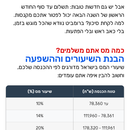
אבל יש גם חדשות טובות: תשלום עד סוף החודש
הראשון של השנה הבאה יכול לפטור אתכם מקנסות.
למה לקחת סיכון? ברומביט נוודא שהכל מוגש בזמן,
בלי כאב ראש ובלי הפתעות.
כמה מס אתם משלמים?
הבנת השיעורים וההשפעה
שיעורי המס בישראל מדורגים לפי ההכנסה שלכם,
וחשוב להבין איפה אתם עומדים:
טווח הכנסה (ש"ח)
שיעור מס (%)
עד 78,360
10%
14%
78,361 - 111,960
20%
111,961 - 178,320