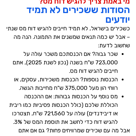
מי באמת צריך להגיש דוח מס?
הסודות ששכירים לא תמיד
יודעים
כשכירים בישראל, לא תמיד חייבים להגיש דוח מס שנתי
– אבל יש כמה תנאים שמשנים את התמונה. הנה מה
שחשוב לדעת:
שכר גבוה?
אם הכנסתכם משכר עולה על
723,000 ש"ח
בשנה (נכון לשנת 2025), אתם
חייבים להגיש דוח מס.
הכנסות נוספות?
הכנסות משכירות, עסקים, או
רווחי הון מעל
375,000 ש"ח
מחייבות הגשה.
מס נוסף על הכנסות גבוהות:
אם ההכנסה
הכוללת שלכם (כולל הכנסות פסיביות כמו ריבית
או דיבידנדים) עולה על
721,560 ש"ח
, תצטרכו
להגיש דוח כדי לחשב את תוספת המס של 3%.
אבל מה עם שכירים שמרוויחים פחות? גם אם אתם