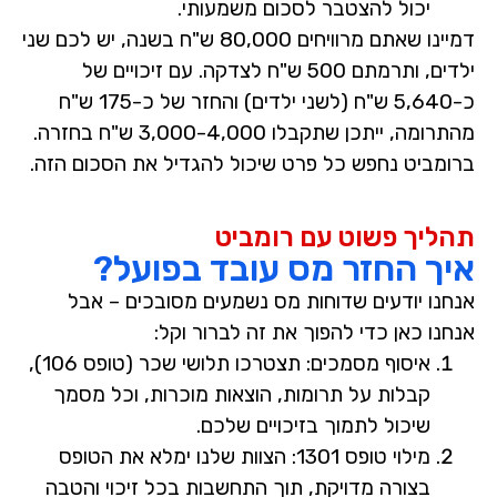
יכול להצטבר לסכום משמעותי.
דמיינו שאתם מרוויחים
80,000 ש"ח
בשנה, יש לכם שני
ילדים, ותרמתם
500 ש"ח
לצדקה. עם זיכויים של
כ-5,640 ש"ח (לשני ילדים) והחזר של כ-175 ש"ח
מהתרומה, ייתכן שתקבלו
3,000-4,000 ש"ח
בחזרה.
ברומביט נחפש כל פרט שיכול להגדיל את הסכום הזה.
תהליך פשוט עם רומביט
איך החזר מס עובד בפועל?
אנחנו יודעים שדוחות מס נשמעים מסובכים – אבל
אנחנו כאן כדי להפוך את זה לברור וקל:
איסוף מסמכים:
תצטרכו תלושי שכר (טופס 106),
קבלות על תרומות, הוצאות מוכרות, וכל מסמך
שיכול לתמוך בזיכויים שלכם.
מילוי טופס 1301:
הצוות שלנו ימלא את הטופס
בצורה מדויקת, תוך התחשבות בכל זיכוי והטבה