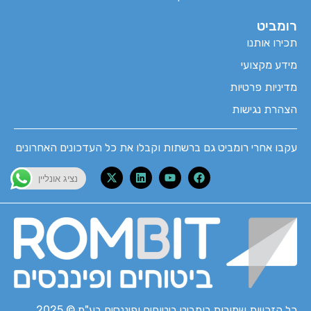
רומביט
תכירו אותנו
מידע מקצועי
מדיניות פרטיות
הצהרת נגישות
עקבו אחרי רומביט גם ברשתות וקבלו את כל העדכונים האחרונים
נציג אונליין
כל הזכויות שמורות רומביט ביטוחים ופיננסים בע"מ © 2025